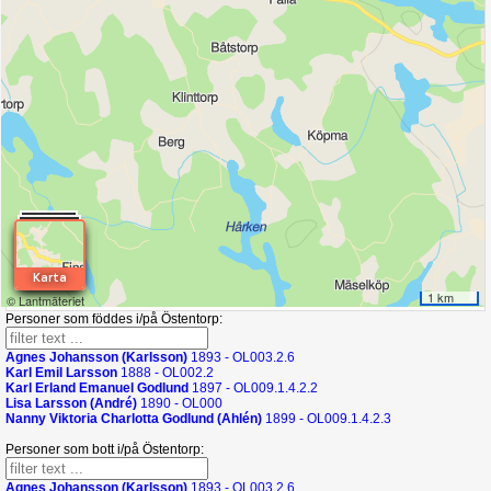
Personer som föddes i/på Östentorp:
Agnes Johansson (Karlsson)
1893 - OL003.2.6
Karl Emil Larsson
1888 - OL002.2
Karl Erland Emanuel Godlund
1897 - OL009.1.4.2.2
Lisa Larsson (André)
1890 - OL000
Nanny Viktoria Charlotta Godlund (Ahlén)
1899 - OL009.1.4.2.3
Personer som bott i/på Östentorp:
Agnes Johansson (Karlsson)
1893 - OL003.2.6