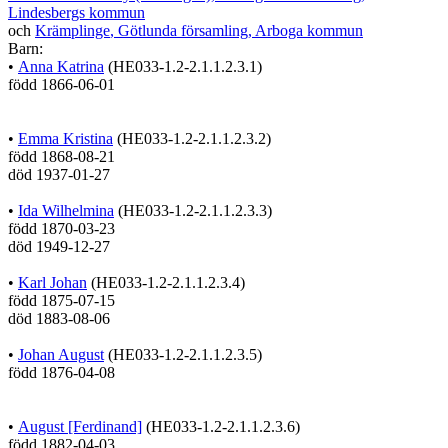
Lindesbergs kommun
och
Krämplinge
, Götlunda församling, Arboga kommun
Barn:
•
Anna Katrina
(HE033-1.2-2.1.1.2.3.1)
född
1866-06-01
•
Emma Kristina
(HE033-1.2-2.1.1.2.3.2)
född
1868-08-21
död
1937-01-27
•
Ida Wilhelmina
(HE033-1.2-2.1.1.2.3.3)
född
1870-03-23
död
1949-12-27
•
Karl Johan
(HE033-1.2-2.1.1.2.3.4)
född
1875-07-15
död
1883-08-06
•
Johan August
(HE033-1.2-2.1.1.2.3.5)
född
1876-04-08
•
August [Ferdinand]
(HE033-1.2-2.1.1.2.3.6)
född
1882-04-03